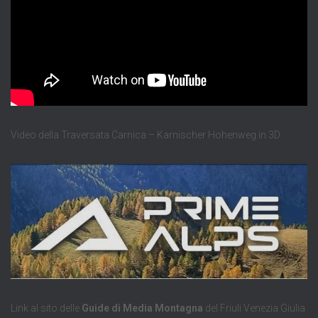
Video della Traversata Carnica – Karnischer Hohenweg in 3D
Link al sito delle
Guide di Media Montagna
del Friuli Venezia Giulia