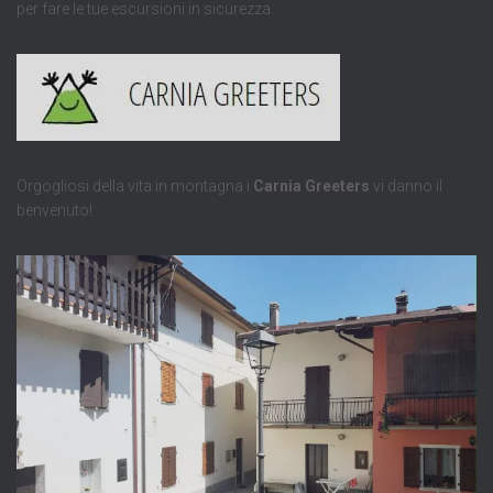
per fare le tue escursioni in sicurezza.
Orgogliosi della vita in montagna i
Carnia Greeters
vi danno il
benvenuto!