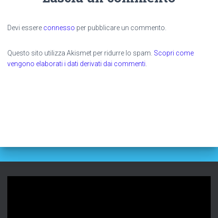
Devi essere
connesso
per pubblicare un commento.
Questo sito utilizza Akismet per ridurre lo spam.
Scopri come
vengono elaborati i dati derivati dai commenti
.