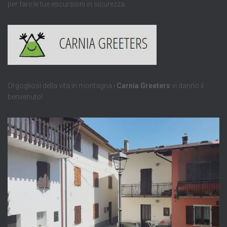
per fare le tue escursioni in sicurezza.
Orgogliosi della vita in montagna i
Carnia Greeters
vi danno il
benvenuto!