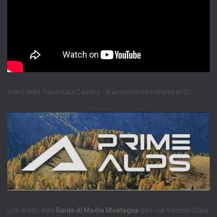
Video della Traversata Carnica – Karnischer Hohenweg in 3D
Link al sito delle
Guide di Media Montagna
del Friuli Venezia Giulia