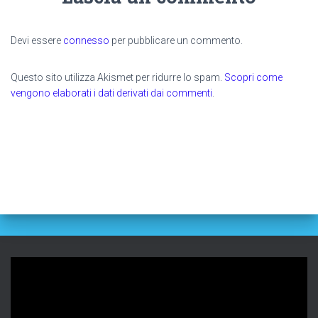
Devi essere
connesso
per pubblicare un commento.
Questo sito utilizza Akismet per ridurre lo spam.
Scopri come
vengono elaborati i dati derivati dai commenti
.