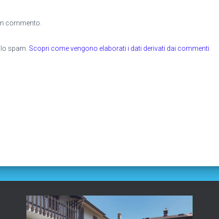
 un commento.
e lo spam.
Scopri come vengono elaborati i dati derivati dai commenti
.