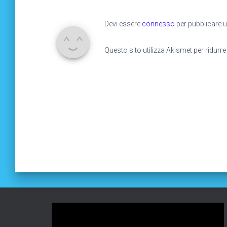
Devi essere
connesso
per pubblicare
Questo sito utilizza Akismet per ridurr