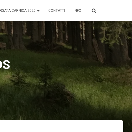
RSATA CARNICA 2020
CONTATTI
INFO
OS