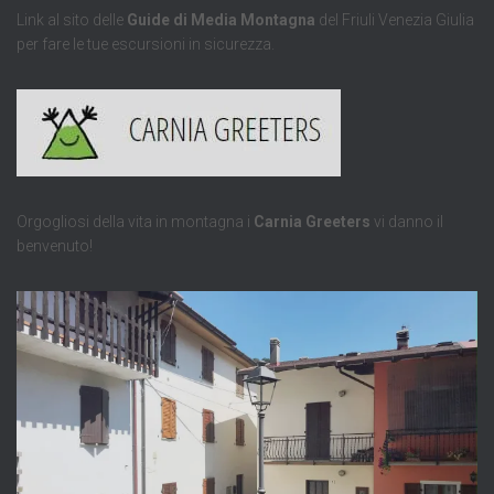
Link al sito delle
Guide di Media Montagna
del Friuli Venezia Giulia
per fare le tue escursioni in sicurezza.
Orgogliosi della vita in montagna i
Carnia Greeters
vi danno il
benvenuto!