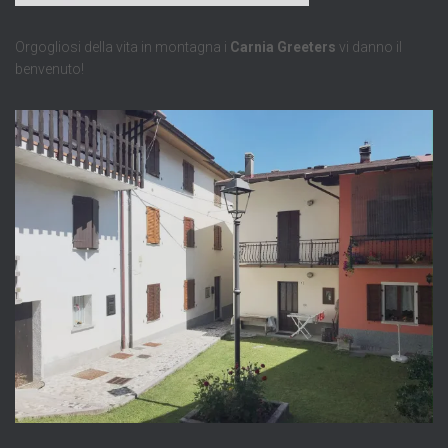
Orgogliosi della vita in montagna i
Carnia Greeters
vi danno il
benvenuto!