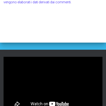
vengono elaborati i dati derivati dai commenti
.