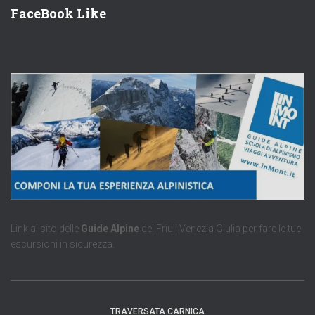
FaceBook Like
Link al sito delle
Guide Alpine
del Friuli Venezia Giulia per fare le tue
escursioni in sicurezza.
TRAVERSATA CARNICA