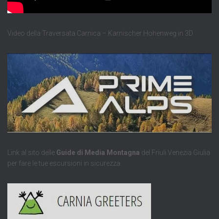
Video della Traversata Carnica – Karnischer Hohenweg in 3D
Link al sito delle
Guide di Media Montagna
del Friuli Venezia Giulia
per fare le tue escursioni in sicurezza.