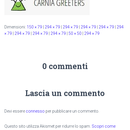
Dimensioni:
150 × 79
|
294 × 79
|
294 × 79
|
294 × 79
|
294 × 79
|
294
× 79
|
294 × 79
|
294 × 79
|
294 × 79
|
50 × 50
|
294 × 79
0 commenti
Lascia un commento
Devi essere
connesso
per pubblicare un commento.
Questo sito utilizza Akismet per ridurre lo spam.
Scopri come