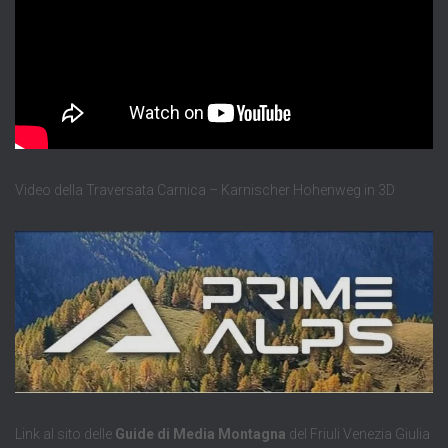
Video della Traversata Carnica – Karnischer Hohenweg in 3D
Link al sito delle
Guide di Media Montagna
del Friuli Venezia Giulia