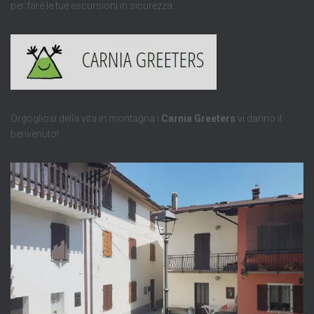
per fare le tue escursioni in sicurezza.
Orgogliosi della vita in montagna i
Carnia Greeters
vi danno il
benvenuto!