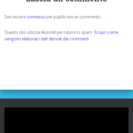
Devi essere
connesso
per pubblicare un commento.
Questo sito utilizza Akismet per ridurre lo spam.
Scopri come
vengono elaborati i dati derivati dai commenti
.