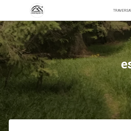
TRAVERSA
e