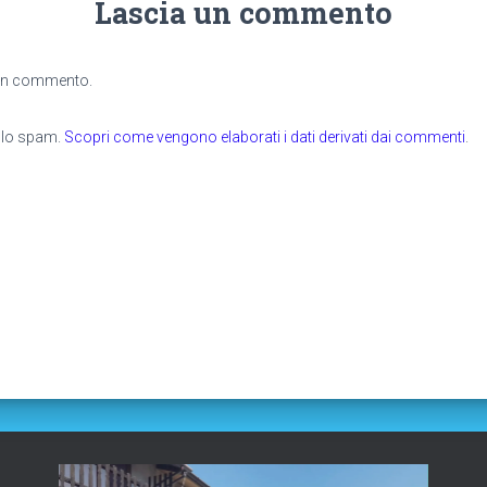
Lascia un commento
 un commento.
e lo spam.
Scopri come vengono elaborati i dati derivati dai commenti
.