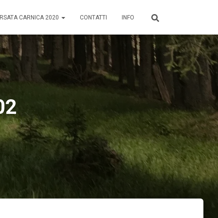
RSATA CARNICA 2020
CONTATTI
INFO
02