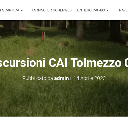
TA CARNICA
KARNISCHER HOHENWEG – SENTIERO CAI 403
TRAVE
scursioni CAI Tolmezzo 
Pubblicato da
admin
il
14 Aprile 2023