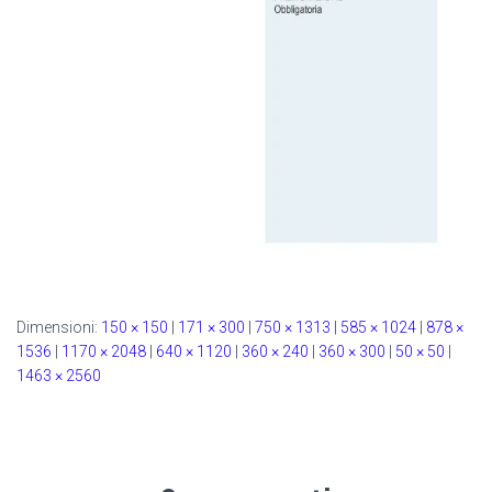
Dimensioni:
150 × 150
|
171 × 300
|
750 × 1313
|
585 × 1024
|
878 ×
1536
|
1170 × 2048
|
640 × 1120
|
360 × 240
|
360 × 300
|
50 × 50
|
1463 × 2560