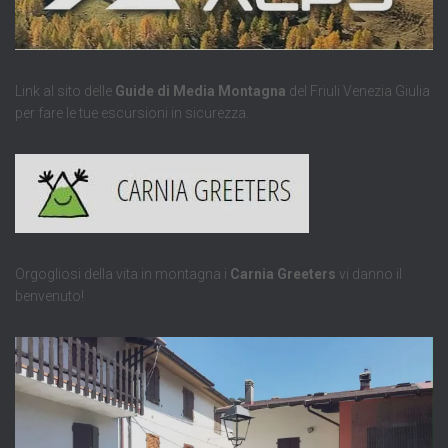
Link al sito delle
Guide di Media Montagna
del Friuli Venezia Giulia
per fare le tue escursioni in sicurezza.
Orgogliosi della vita in montagna i
Carnia Greeters
vi danno il
benvenuto!