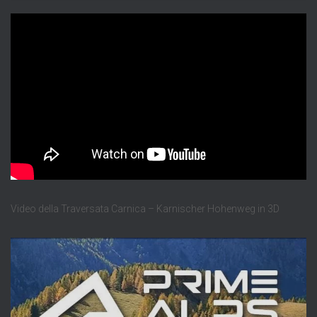
Video della Traversata Carnica – Karnischer Hohenweg in 3D