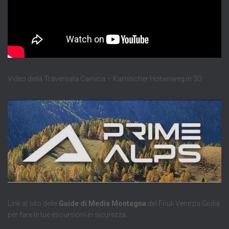
Video della Traversata Carnica – Karnischer Hohenweg in 3D
Link al sito delle
Guide di Media Montagna
del Friuli Venezia Giulia
per fare le tue escursioni in sicurezza.