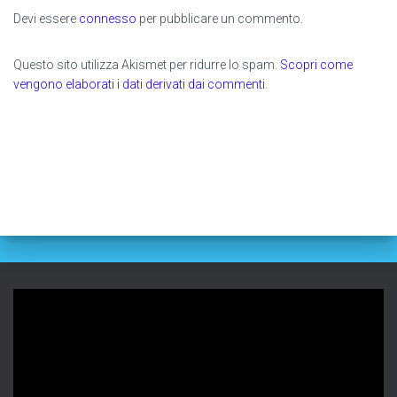
Devi essere
connesso
per pubblicare un commento.
Questo sito utilizza Akismet per ridurre lo spam.
Scopri come
vengono elaborati i dati derivati dai commenti
.