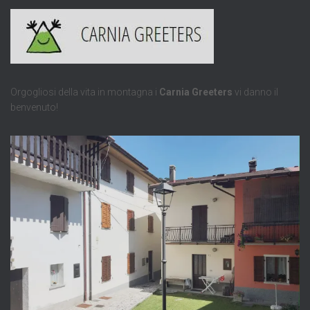
Orgogliosi della vita in montagna i
Carnia Greeters
vi danno il
benvenuto!