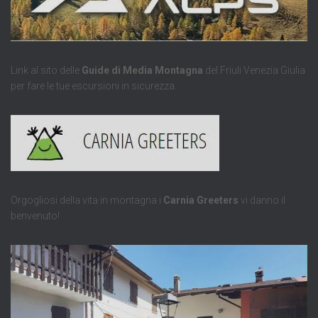
Link al sito delle
Guide di Media Montagna
del Friuli Venezia Giulia
per fare le tue escursioni in sicurezza.
Orgogliosi della vita in montagna i
Carnia Greeters
vi danno il
benvenuto!