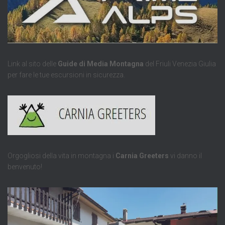
Link al sito delle
Guide di Media Montagna
del Friuli Venezia Giulia
per fare le tue escursioni in sicurezza.
Orgogliosi della vita in montagna i
Carnia Greeters
vi danno il
benvenuto!