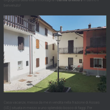
benvenuto!
Casa vacanze, messa da me in vendita nella frazione di Assais
(UD,) situata in mezzo a uno splendido bosco di faggi. Per