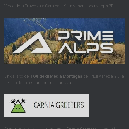
Video della Traversata Carnica – Karnischer Hohenweg in 3D
Link al sito delle
Guide di Media Montagna
del Friuli Venezia Giulia
per fare le tue escursioni in sicurezza.
Orgogliosi della vita in montagna i
Carnia Greeters
vi danno il