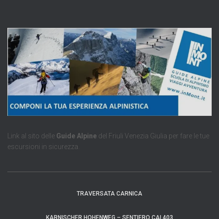
Link al sito delle
Guide Alpine
del Friuli Venezia Giulia per fare le tue
escursioni in sicurezza.
TRAVERSATA CARNICA
KARNISCHER HOHENWEG – SENTIERO CAI 403